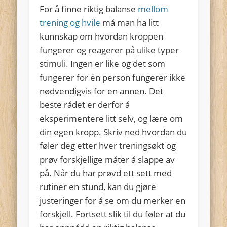
For å finne riktig balanse
mellom
trening og hvile
må man ha litt
kunnskap om hvordan kroppen
fungerer og reagerer på ulike typer
stimuli. Ingen er like og det som
fungerer for én person fungerer ikke
nødvendigvis for en annen. Det
beste rådet er derfor å
eksperimentere litt selv, og lære om
din egen kropp. Skriv ned hvordan du
føler deg etter hver treningsøkt og
prøv forskjellige måter å slappe av
på. Når du har prøvd ett sett med
rutiner en stund, kan du gjøre
justeringer for å se om du merker en
forskjell. Fortsett slik til du føler at du