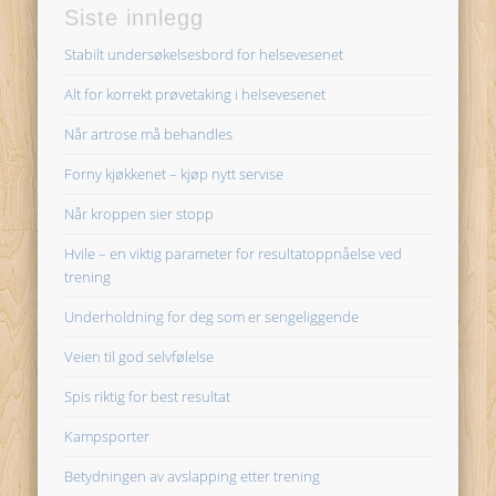
Siste innlegg
Stabilt undersøkelsesbord for helsevesenet
Alt for korrekt prøvetaking i helsevesenet
Når artrose må behandles
Forny kjøkkenet – kjøp nytt servise
Når kroppen sier stopp
Hvile – en viktig parameter for resultatoppnåelse ved
trening
Underholdning for deg som er sengeliggende
Veien til god selvfølelse
Spis riktig for best resultat
Kampsporter
Betydningen av avslapping etter trening