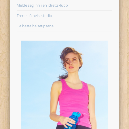
Melde seg inn i en idrettsklubb
Trene på helsestudio
De beste helsetipsene