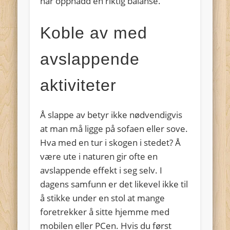
har oppnådd en riktig balanse.
Koble av med
avslappende
aktiviteter
Å slappe av betyr ikke nødvendigvis
at man må ligge på sofaen eller sove.
Hva med en tur i skogen i stedet? Å
være ute i naturen gir ofte en
avslappende effekt i seg selv. I
dagens samfunn er det likevel ikke til
å stikke under en stol at mange
foretrekker å sitte hjemme med
mobilen eller PCen. Hvis du først