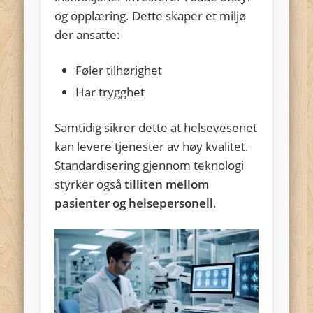
og opplæring. Dette skaper et miljø
der ansatte:
Føler tilhørighet
Har trygghet
Samtidig sikrer dette at helsevesenet
kan levere tjenester av høy kvalitet.
Standardisering gjennom teknologi
styrker også
tilliten mellom
pasienter og helsepersonell
.