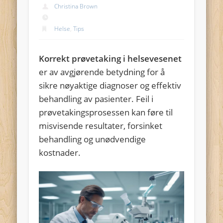
Christina Brown
Helse
,
Tips
Korrekt prøvetaking i helsevesenet
er av avgjørende betydning for å
sikre nøyaktige diagnoser og effektiv
behandling av pasienter. Feil i
prøvetakingsprosessen kan føre til
misvisende resultater, forsinket
behandling og unødvendige
kostnader.