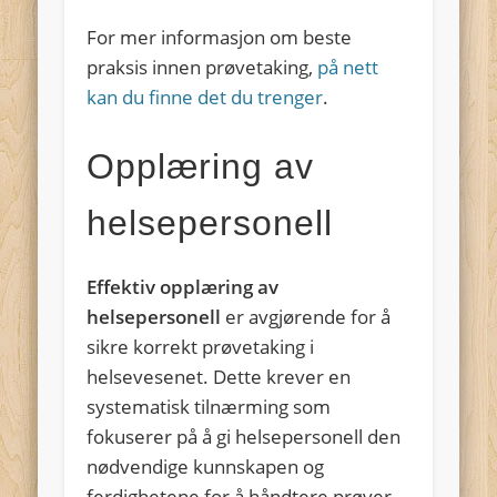
For mer informasjon om beste
praksis innen prøvetaking,
på nett
kan du finne det du trenger
.
Opplæring av
helsepersonell
Effektiv opplæring av
helsepersonell
er avgjørende for å
sikre korrekt prøvetaking i
helsevesenet. Dette krever en
systematisk tilnærming som
fokuserer på å gi helsepersonell den
nødvendige kunnskapen og
ferdighetene for å håndtere prøver