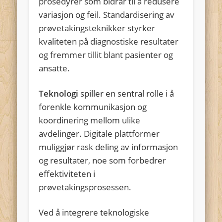
prosedyrer som bidrar til å redusere
variasjon og feil. Standardisering av
prøvetakingsteknikker styrker
kvaliteten på diagnostiske resultater
og fremmer tillit blant pasienter og
ansatte.
Teknologi
spiller en sentral rolle i å
forenkle kommunikasjon og
koordinering mellom ulike
avdelinger. Digitale plattformer
muliggjør rask deling av informasjon
og resultater, noe som forbedrer
effektiviteten i
prøvetakingsprosessen.
Ved å integrere teknologiske