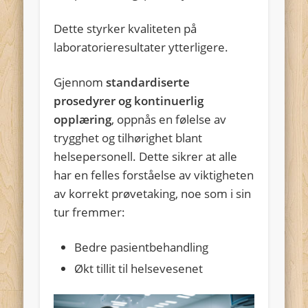
Dette styrker kvaliteten på
laboratorieresultater ytterligere.
Gjennom
standardiserte
prosedyrer og kontinuerlig
opplæring
, oppnås en følelse av
trygghet og tilhørighet blant
helsepersonell. Dette sikrer at alle
har en felles forståelse av viktigheten
av korrekt prøvetaking, noe som i sin
tur fremmer:
Bedre pasientbehandling
Økt tillit til helsevesenet