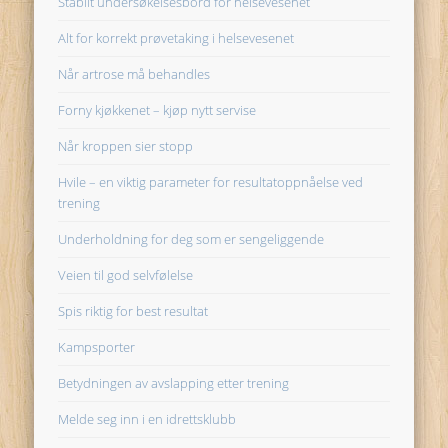
Stabilt undersøkelsesbord for helsevesenet
Alt for korrekt prøvetaking i helsevesenet
Når artrose må behandles
Forny kjøkkenet – kjøp nytt servise
Når kroppen sier stopp
Hvile – en viktig parameter for resultatoppnåelse ved
trening
Underholdning for deg som er sengeliggende
Veien til god selvfølelse
Spis riktig for best resultat
Kampsporter
Betydningen av avslapping etter trening
Melde seg inn i en idrettsklubb