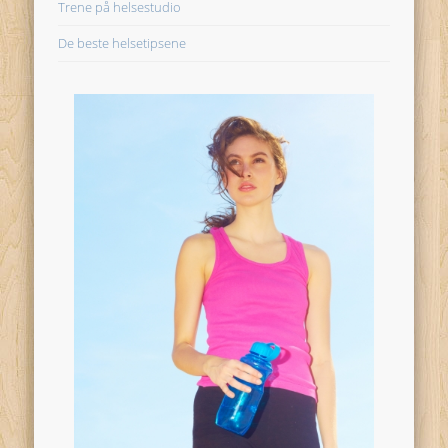
Trene på helsestudio
De beste helsetipsene