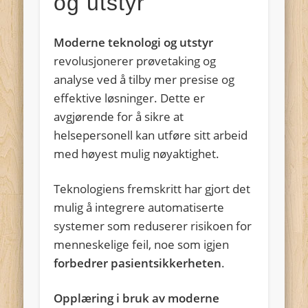
og utstyr
Moderne teknologi og utstyr
revolusjonerer prøvetaking og
analyse ved å tilby mer presise og
effektive løsninger. Dette er
avgjørende for å sikre at
helsepersonell kan utføre sitt arbeid
med høyest mulig nøyaktighet.
Teknologiens fremskritt har gjort det
mulig å integrere automatiserte
systemer som reduserer risikoen for
menneskelige feil, noe som igjen
forbedrer pasientsikkerheten
.
Opplæring i bruk av moderne