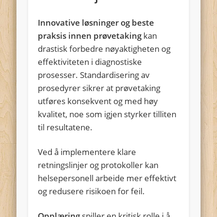
Innovative løsninger og beste
praksis innen prøvetaking
kan
drastisk forbedre nøyaktigheten og
effektiviteten i diagnostiske
prosesser. Standardisering av
prosedyrer sikrer at prøvetaking
utføres konsekvent og med høy
kvalitet, noe som igjen styrker tilliten
til resultatene.
Ved å implementere klare
retningslinjer og protokoller kan
helsepersonell arbeide mer effektivt
og redusere risikoen for feil.
Opplæring
spiller en kritisk rolle i å