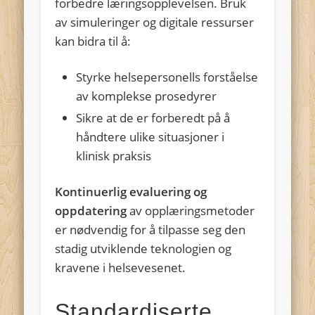
forbedre læringsopplevelsen. Bruk
av simuleringer og digitale ressurser
kan bidra til å:
Styrke helsepersonells forståelse
av komplekse prosedyrer
Sikre at de er forberedt på å
håndtere ulike situasjoner i
klinisk praksis
Kontinuerlig evaluering og
oppdatering
av opplæringsmetoder
er nødvendig for å tilpasse seg den
stadig utviklende teknologien og
kravene i helsevesenet.
Standardiserte