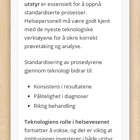
utstyr
er essensielt for å oppnå
standardiserte prosesser.
Helsepersonell må være godt kjent
med de nyeste teknologiske
verktøyene for å sikre korrekt
prøvetaking og analyse.
Standardisering av prosedyrene
gjennom teknologi bidrar til:
Konsistens i resultatene
Pålitelighet i diagnoser
Riktig behandling
Teknologiens rolle i helsevesenet
fortsetter å vokse, og det er viktig at
institusjoner investerer i både utstyr