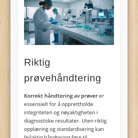
Riktig
prøvehåndtering
Korrekt håndtering av prøver
er
essensielt for å opprettholde
integriteten og nøyaktigheten i
diagnostiske resultater. Uten riktig
opplæring og standardisering kan
feilaktig håndtering føre til