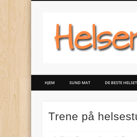
De beste helsetipsene
HJEM
SUND MAT
DE BESTE HELSE
Trene på helsest