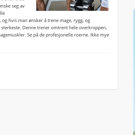
ønske seg av
lle
, og hvis man ønsker å trene mage, rygg, og
 sterkeste. Denne trener omtrent hele overkroppen,
magemuskler. Se på de profesjonelle roerne. Ikke mye